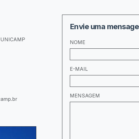
Envie uma mensag
 - UNICAMP
NOME
E-MAIL
MENSAGEM
camp.br