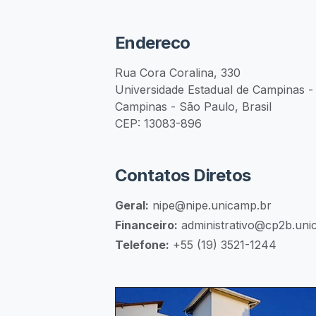
Endereco
Rua Cora Coralina, 330
Universidade Estadual de Campinas
Campinas - São Paulo, Brasil
CEP: 13083-896
Contatos Diretos
Geral
:
nipe@nipe.unicamp.br
Financeiro
:
administrativo@cp2b.uni
Telefone
:
+55 (19) 3521-1244