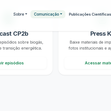
cast CP2b
Press K
pisódios sobre biogás,
Baixe materiais de im
 transição energética.
fotos institucionais e 
ir episódios
Acessar mate