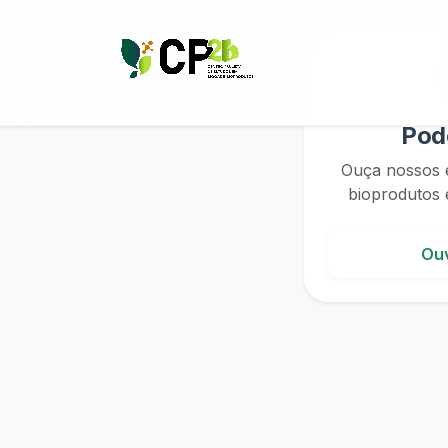
Pod
Ouça nossos e
bioprodutos e
Ouv